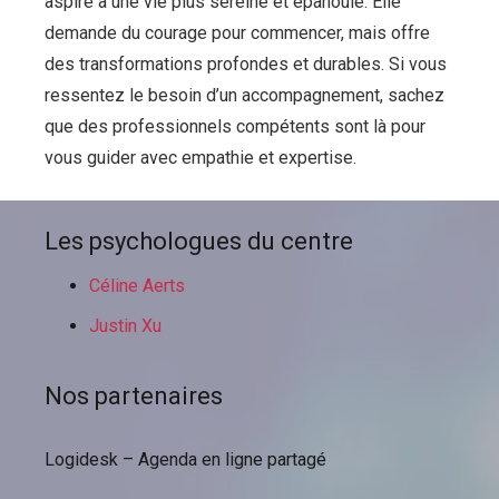
aspire à une vie plus sereine et épanouie. Elle
demande du courage pour commencer, mais offre
des transformations profondes et durables. Si vous
ressentez le besoin d’un accompagnement, sachez
que des professionnels compétents sont là pour
vous guider avec empathie et expertise.
Les psychologues du centre
Céline Aerts
Justin Xu
Nos partenaires
Logidesk – Agenda en ligne partagé