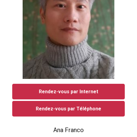
Rendez-vous par Internet
Rendez-vous par Téléphone
Ana Franco