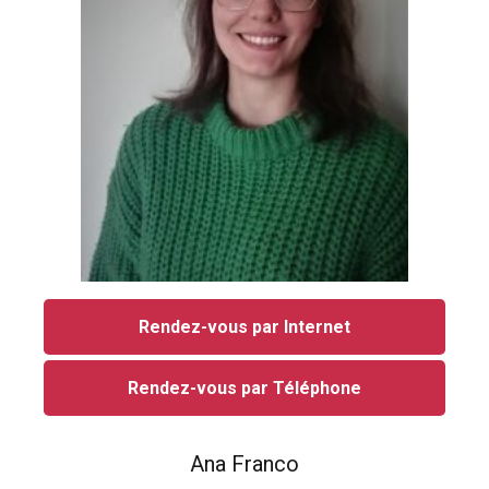
Rendez-vous par Internet
Rendez-vous par Téléphone
Ana Franco