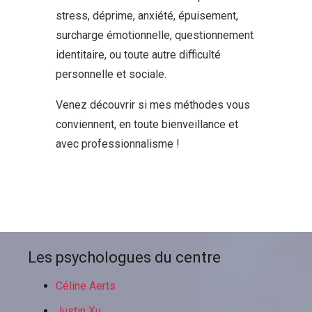
stress, déprime, anxiété, épuisement,
surcharge émotionnelle, questionnement
identitaire, ou toute autre difficulté
personnelle et sociale.
Venez découvrir si mes méthodes vous
conviennent, en toute bienveillance et
avec professionnalisme !
Psychologue à
Schaarbeek| Céline Aerts
Les psychologues du centre
Céline Aerts
Justin Xu