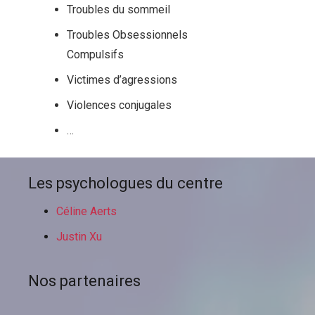
Troubles du sommeil
Troubles Obsessionnels
Compulsifs
Victimes d’agressions
Violences conjugales
…
Les psychologues du centre
Céline Aerts
Justin Xu
Nos partenaires