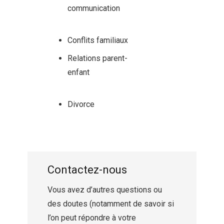
communication
psychologue
famille schaerbeek
Conflits familiaux
Relations parent-
enfant
psychologue famille
schaerbeek
Divorce
centremergences
schaerbeek psychologue
schaerbeek
Contactez-nous
Vous avez d’autres questions ou
des doutes (notamment de savoir si
l’on peut répondre à votre