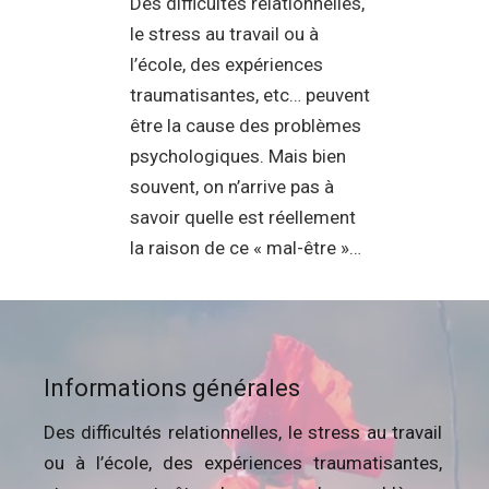
Des difficultés relationnelles,
le stress au travail ou à
l’école, des expériences
traumatisantes, etc… peuvent
être la cause des problèmes
psychologiques. Mais bien
souvent, on n’arrive pas à
savoir quelle est réellement
la raison de ce « mal-être »…
Informations générales
Des difficultés relationnelles, le stress au travail
ou à l’école, des expériences traumatisantes,