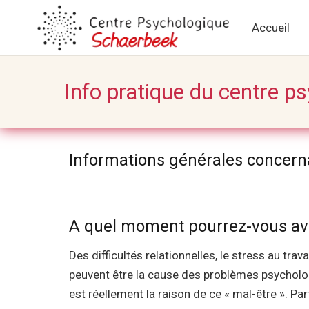
Accueil
Info pratique du centre 
Informations générales concern
schaerbeek centremergences
A quel moment pourrez-vous av
Des difficultés relationnelles, le stress au tra
peuvent être la cause des problèmes psychologi
est réellement la raison de ce « mal-être ». Pa