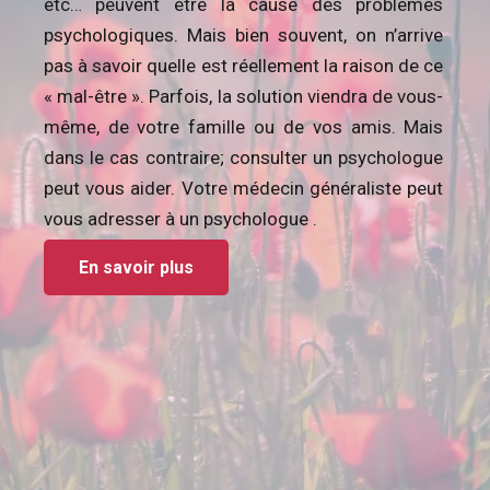
etc… peuvent être la cause des problèmes
psychologiques. Mais bien souvent, on n’arrive
pas à savoir quelle est réellement la raison de ce
« mal-être ». Parfois, la solution viendra de vous-
même, de votre famille ou de vos amis. Mais
dans le cas contraire; consulter un psychologue
peut vous aider. Votre médecin généraliste peut
vous adresser à un psychologue .
En savoir plus