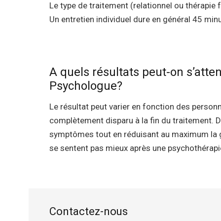
Le type de traitement (relationnel ou thérapie 
Un entretien individuel dure en général 45 mi
centre psychologique
A quels résultats peut-on s’atte
Psychologue?
centre psycholog
Le résultat peut varier en fonction des perso
complètement disparu à la fin du traitement.
symptômes tout en réduisant au maximum la gêne
se sentent pas mieux après une psychothérapi
Contactez-nous