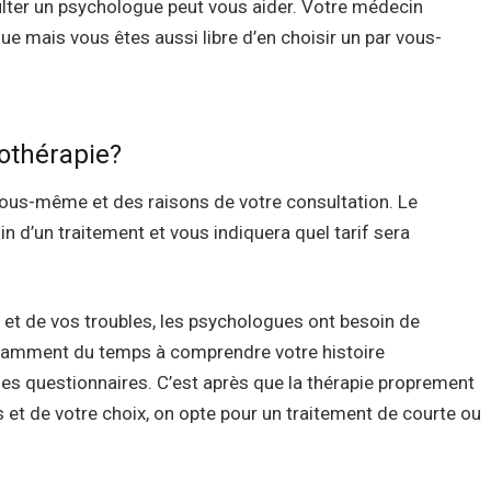
ulter un psychologue peut vous aider. Votre médecin
e mais vous êtes aussi libre d’en choisir un par vous-
haerbeek psychologue
othérapie?
psychologue schaerbeek
vous-même et des raisons de votre consultation. Le
n d’un traitement et vous indiquera quel tarif sera
 et de vos troubles, les psychologues ont besoin de
otamment du temps à comprendre votre histoire
 des questionnaires. C’est après que la thérapie proprement
 et de votre choix, on opte pour un traitement de courte ou
ologue schaerbeek