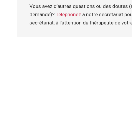
Vous avez d’autres questions ou des doutes (n
demande)?
Téléphonez
à notre secrétariat po
secrétariat, à l’attention du thérapeute de votr