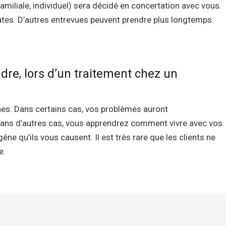
familiale, individuel) sera décidé en concertation avec vous.
nutes. D’autres entrevues peuvent prendre plus longtemps.
ndre, lors d’un traitement chez un
ique schaerbeek psychologue
nnes. Dans certains cas, vos problèmes auront
 Dans d’autres cas, vous apprendrez comment vivre avec vos
 qu’ils vous causent. Il est très rare que les clients ne
e.