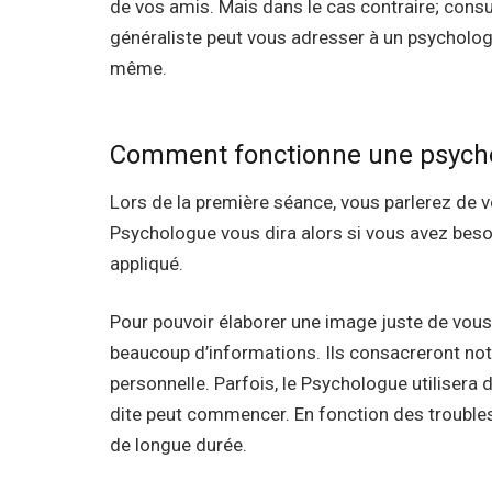
de vos amis. Mais dans le cas contraire; cons
généraliste peut vous adresser à un psychologu
même.
centre psychologique psychologue sc
Comment fonctionne une psych
Lors de la première séance, vous parlerez de 
Psychologue vous dira alors si vous avez besoi
appliqué.
centre psychologique psychologue
Pour pouvoir élaborer une image juste de vous
beaucoup d’informations. Ils consacreront n
personnelle. Parfois, le Psychologue utilisera
dite peut commencer. En fonction des troubles
de longue durée.
centre psychologique psych