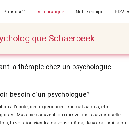
Pour qui ?
Info pratique
Notre équipe
RDV en
psychologique Schaerbeek
ant la thérapie chez un psychologue
oir besoin d’un psychologue?
psy
vail ou à l’école, des expériences traumatisantes, etc…
ques. Mais bien souvent, on n’arrive pas à savoir quelle
rfois, la solution viendra de vous-même, de votre famille ou