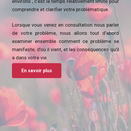
environs , c’est le temps relativement limité pour
comprendre et clarifier votre problématique.
Lorsque vous venez en consultation nous parler
de votre problème, nous allons tout d’abord
examiner ensemble comment ce problème se
manifeste, d’où il vient, et les conséquences qu’il
a dans votre vie.
En savoir plus