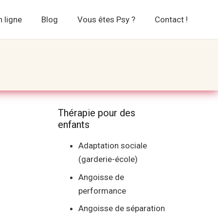
 ligne
Blog
Vous êtes Psy ?
Contact !
Thérapie pour des
enfants
Adaptation sociale
(garderie-école)
Angoisse de
performance
Angoisse de séparation