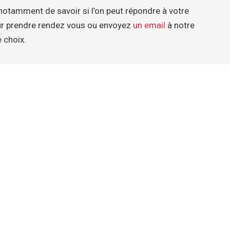
otamment de savoir si l’on peut répondre à votre
ur prendre rendez vous ou envoyez
un email
à notre
e choix.