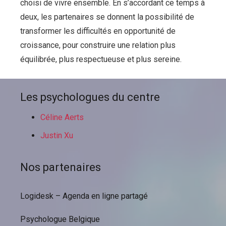
choisi de vivre ensemble. En s’accordant ce temps à
deux, les partenaires se donnent la possibilité de
transformer les difficultés en opportunité de
croissance, pour construire une relation plus
équilibrée, plus respectueuse et plus sereine.
Les psychologues du centre
Céline Aerts
Justin Xu
Nos partenaires
Logidesk – Agenda en ligne partagé
Psychologue Belgique